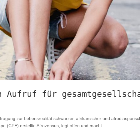
n Aufruf für gesamtgesellsch
efragung zur Lebensrealität schwarzer, afrikanischer und afrodiaspori
e (CFE) erstellte Afrozensus, legt offen und macht...