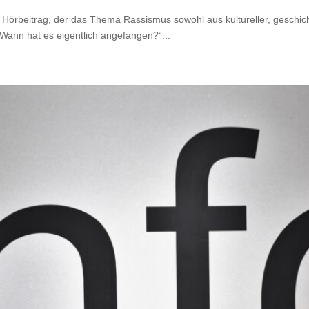
örbeitrag, der das Thema Rassismus sowohl aus kultureller, geschichtl
„Wann hat es eigentlich angefangen?“...