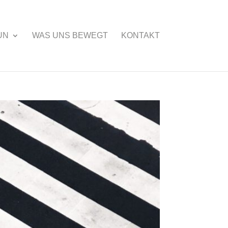
UN
WAS UNS BEWEGT
KONTAKT