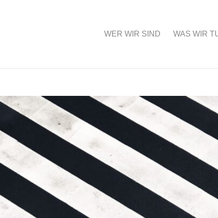
WER WIR SIND
WAS WIR T