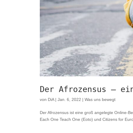
Der Afrozensus – ei
von
DiA
|
Jan. 6, 2022
|
Was uns bewegt
Der Afrozensus ist eine groß angelegte Online-B
Each One Teach One (Eoto) und Citizens for Europ