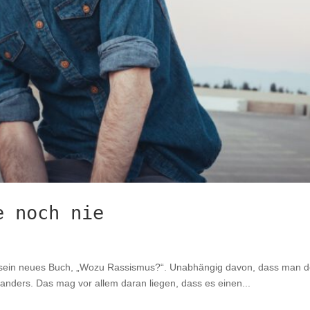
e noch nie
 sein neues Buch, „Wozu Rassismus?“. Unabhängig davon, dass man den 
 anders. Das mag vor allem daran liegen, dass es einen...