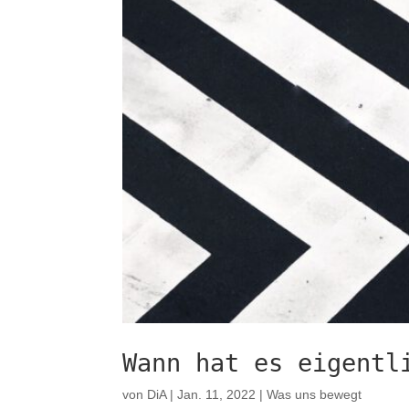
Wann hat es eigentl
von
DiA
|
Jan. 11, 2022
|
Was uns bewegt