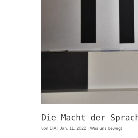
Die Macht der Sprac
von
DiA
|
Jan. 11, 2022
|
Was uns bewegt